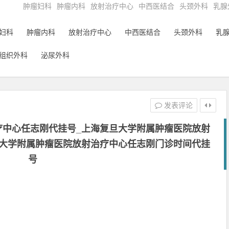
肿瘤妇科
肿瘤内科
放射治疗中心
中西医结合
头颈外科
乳腺
妇科
肿瘤内科
放射治疗中心
中西医结合
头颈外科
乳
组织外科
泌尿外科
发表评论
疗中心任志刚代挂号_上海复旦大学附属肿瘤医院放射
旦大学附属肿瘤医院放射治疗中心任志刚门诊时间代挂
号