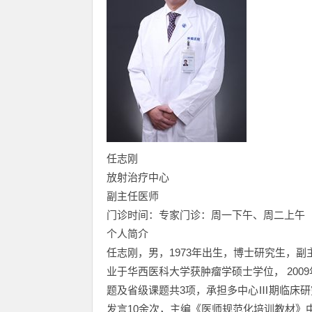
任志刚
放射治疗中心
副主任医师
门诊时间：专家门诊：周一下午、周二上午
个人简介
任志刚，男，1973年出生，博士研究生，副
业于华西医科大学获肿瘤学硕士学位， 20
题及省级课题共3项，承担多中心Ⅲ期临床研
发言10余次，主编《医师规范化培训教材》