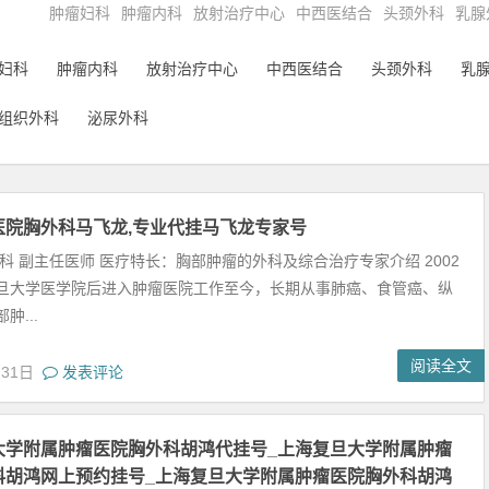
肿瘤妇科
肿瘤内科
放射治疗中心
中西医结合
头颈外科
乳腺
妇科
肿瘤内科
放射治疗中心
中西医结合
头颈外科
乳
组织外科
泌尿外科
医院胸外科马飞龙,专业代挂马飞龙专家号
科 副主任医师 医疗特长：胸部肿瘤的外科及综合治疗专家介绍 2002
旦大学医学院后进入肿瘤医院工作至今，长期从事肺癌、食管癌、纵
肿...
阅读全文
月31日
发表评论
大学附属肿瘤医院胸外科胡鸿代挂号_上海复旦大学附属肿瘤
科胡鸿网上预约挂号_上海复旦大学附属肿瘤医院胸外科胡鸿