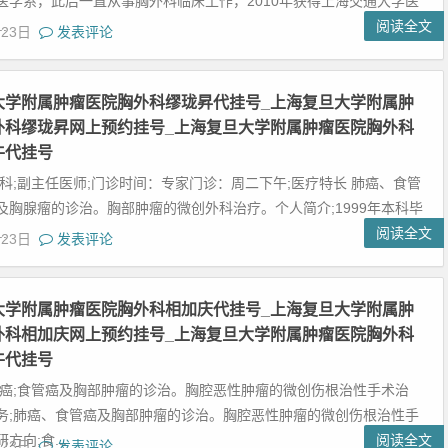
医学系，此后一直从事胸外科临床工作，2010年获得上海交通大学医
.
阅读全文
月23日
发表评论
大学附属肿瘤医院胸外科缪珑昇代挂号_上海复旦大学附属肿
外科缪珑昇网上预约挂号_上海复旦大学附属肿瘤医院胸外科
牛代挂号
外科;副主任医师;门诊时间：专家门诊：周二下午;医疗特长 肺癌、食管
及胸腺瘤的诊治。胸部肿瘤的微创外科治疗。个人简介;1999年本科毕
.
阅读全文
月23日
发表评论
大学附属肿瘤医院胸外科相加庆代挂号_上海复旦大学附属肿
外科相加庆网上预约挂号_上海复旦大学附属肿瘤医院胸外科
牛代挂号
肺癌;食管癌及胸部肿瘤的诊治。胸腔恶性肿瘤的微创伤根治性手术治
务;肺癌、食管癌及胸部肿瘤的诊治。胸腔恶性肿瘤的微创伤根治性手
方向;食...
阅读全文
月23日
发表评论