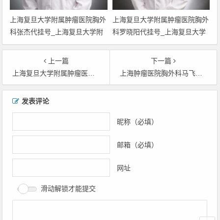
上海复旦大学附属肿瘤医院胸外
上海复旦大学附属肿瘤医院胸外
科张杰代挂号_上海复旦大学附
科罗晓阳代挂号_上海复旦大学
属肿瘤医院胸外科张杰网上预约
附属肿瘤医院胸外科罗晓阳网上
挂号_上海复旦大学附属肿瘤医
预约挂号_上海复旦大学附属肿
上一篇
下一篇
院胸外科张杰黄牛代挂号
瘤医院胸外科罗晓阳黄牛代挂号
上海复旦大学附属肿瘤医院胸外科孙艺华代挂号_上海复旦大学附属肿瘤医院胸外科孙艺华网上预约挂号_上海复旦大学附属肿瘤医院胸外科孙艺华黄牛代挂号
上海肿瘤医院胸外科马飞龙,专业代挂马飞龙专家号
文章导航
发表评论
昵称（必填）
邮箱（必填）
网址
滑动解锁才能提交